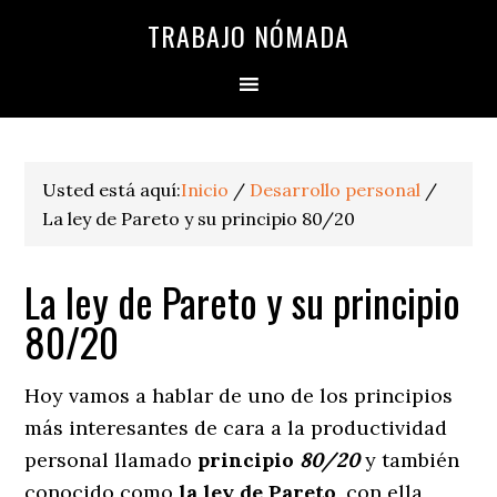
TRABAJO NÓMADA
Usted está aquí:
Inicio
/
Desarrollo personal
/
La ley de Pareto y su principio 80/20
La ley de Pareto y su principio
80/20
Hoy vamos a hablar de uno de los principios
más interesantes de cara a la productividad
personal llamado
principio
80/20
y también
conocido como
la ley de Pareto
, con ella