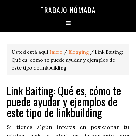
TRABAJO NÓMADA
Usted está aquí:
Inicio
/
Blogging
/
Link Baiting:
Qué es, cómo te puede ayudar y ejemplos de
este tipo de linkbuilding
Link Baiting: Qué es, cómo te
puede ayudar y ejemplos de
este tipo de linkbuilding
Si tienes algún interés en posicionar tu
página web o blog es importante que