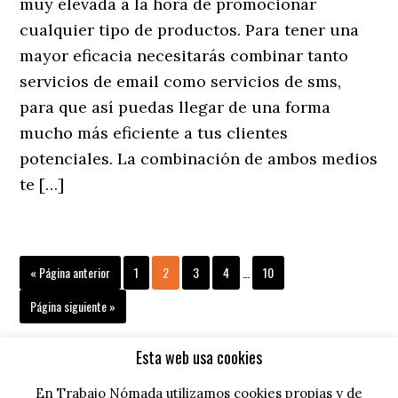
muy elevada a la hora de promocionar
cualquier tipo de productos. Para tener una
mayor eficacia necesitarás combinar tanto
servicios de email como servicios de sms,
para que así puedas llegar de una forma
mucho más eficiente a tus clientes
potenciales. La combinación de ambos medios
te […]
« Página anterior
1
2
3
4
…
10
Página siguiente »
Esta web usa cookies
En Trabajo Nómada utilizamos cookies propias y de